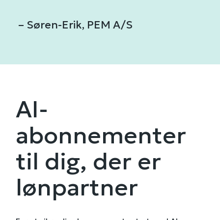
– Søren-Erik, PEM A/S
AI-
abonnementer
til dig, der er
lønpartner