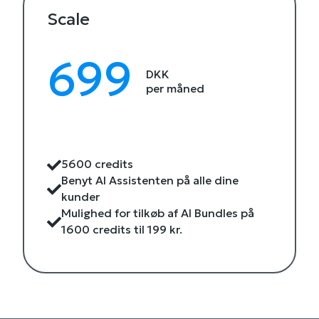
Scale
699
DKK
per måned
5600 credits
Benyt AI Assistenten på alle dine
kunder
Mulighed for tilkøb af AI Bundles på
1600 credits til 199 kr.