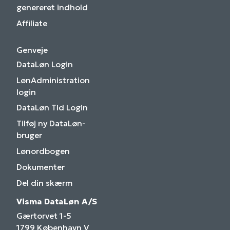
genereret indhold
Affiliate
Genveje
DataLøn Login
LønAdministration
login
DataLøn Tid Login
Tilføj ny DataLøn-
bruger
Lønordbogen
Dokumenter
Del din skærm
Visma DataLøn A/S
Gærtorvet 1-5
1799 København V