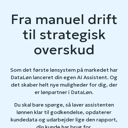
Fra manuel drift
til strategisk
overskud
Som det første lønsystem på markedet har
DataLøn lanceret din egen AI Assistent. Og
det skaber helt nye muligheder for dig, der
er lønpartner i DataLøn.
Du skal bare spørge, så laver assistenten
lønnen klar til godkendelse, opdaterer
kundedata og udarbejder lige den rapport,
din kunde har brug for.