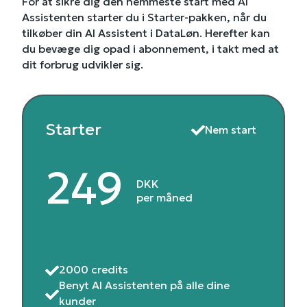
For at sikre dig den nemmeste start med AI
Assistenten starter du i Starter-pakken, når du
tilkøber din AI Assistent i DataLøn. Herefter kan
du bevæge dig opad i abonnement, i takt med at
dit forbrug udvikler sig.
Starter
Nem start
249
DKK
per måned
2000 credits
Benyt AI Assistenten på alle dine
kunder