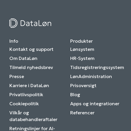
Info
Produkter
Kontakt og support
Lønsystem
Om DataLøn
HR-System
Tilmeld nyhedsbrev
Tidsregistreringssystem
Presse
LønAdministration
Karriere i DataLøn
Prisoversigt
Privatlivspolitik
Blog
Cookiepolitik
Apps og integrationer
Vilkår og
Referencer
databehandleraftaler
Retningslinjer for AI-