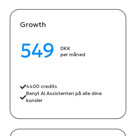
Growth
549
DKK
per måned
4400 credits
Benyt AI Assistenten på alle dine
kunder