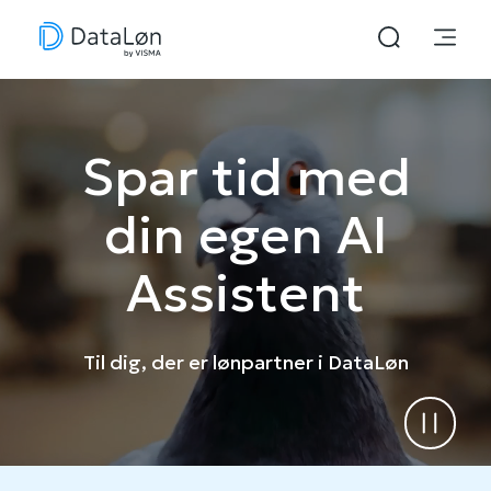
Spar tid med
din egen AI
Assistent
Til dig, der er lønpartner i DataLøn
Pause