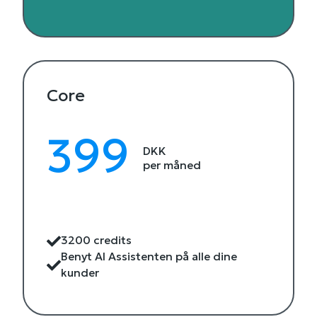
Core
399
DKK
per måned
3200 credits
Benyt AI Assistenten på alle dine
kunder