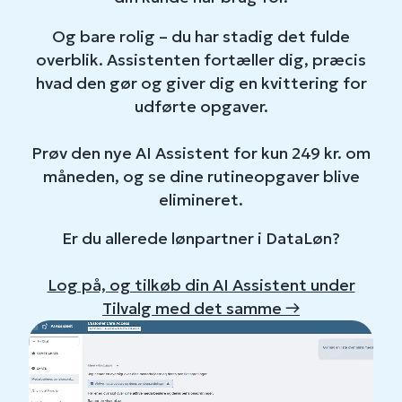
Og bare rolig
–
du har stadig det fulde
overblik. Assistenten fortæller dig, præcis
hvad den gør og giver dig en kvittering for
udførte opgaver.
Prøv den nye AI Assistent for kun 249 kr. om
måneden, og se dine rutineopgaver blive
elimineret.
Er du allerede lønpartner i DataLøn?
Log på, og tilkøb din AI Assistent under
Tilvalg med det samme →