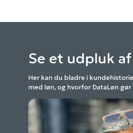
Se et udpluk a
Her kan du bladre i kundehistori
med løn, og hvorfor DataLøn gør 