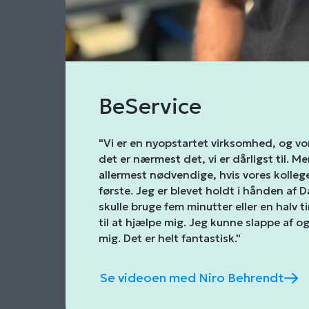
BeService
"Vi er en nyopstartet virksomhed, og vore
det er nærmest det, vi er dårligst til. M
allermest nødvendige, hvis vores kollege
første. Jeg er blevet holdt i hånden af 
skulle bruge fem minutter eller en halv t
til at hjælpe mig. Jeg kunne slappe af og 
mig. Det er helt fantastisk."
Se videoen med Niro Behrendt