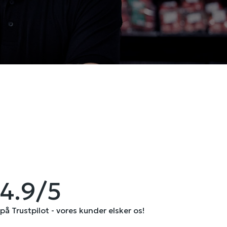
4.9/5
på Trustpilot - vores kunder elsker os!