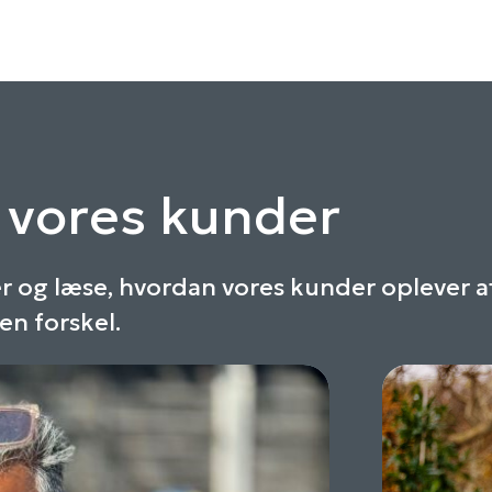
f vores kunder
er og læse, hvordan vores kunder oplever a
en forskel.