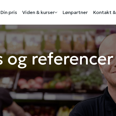
Din pris
Viden & kurser
Lønpartner
Kontakt &
 og referencer