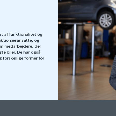
t af funktionalitet og
unktionæransatte, og
em medarbejdere, der
te biler. De har også
forskellige former for