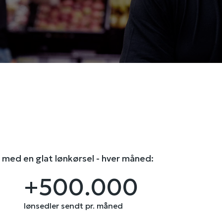
 med en glat lønkørsel - hver måned:
+500.000
lønsedler sendt pr. måned