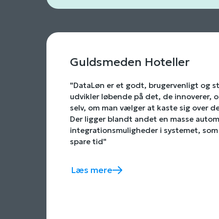
Guldsmeden Hoteller
"DataLøn er et godt, brugervenligt og st
udvikler løbende på det, de innoverer, og
selv, om man vælger at kaste sig over de n
Der ligger blandt andet en masse autom
integrationsmuligheder i systemet, som
spare tid"
Læs mere