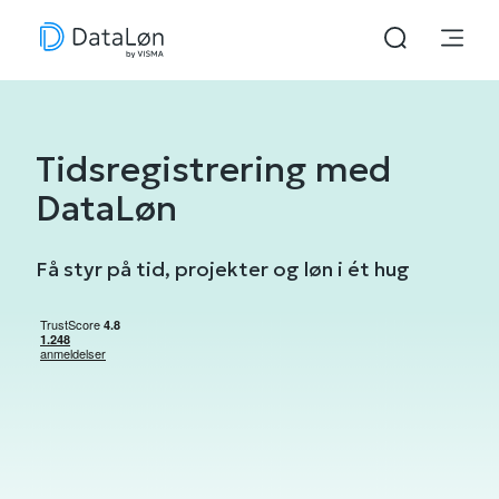
Tidsregistrering med
DataLøn
Få styr på tid, projekter og løn i ét hug