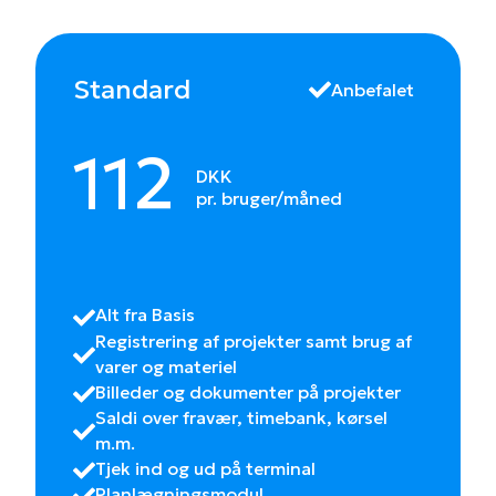
Standard
Anbefalet
112
DKK
pr. bruger/måned
Alt fra Basis
Registrering af projekter samt brug af
varer og materiel
Billeder og dokumenter på projekter
Saldi over fravær, timebank, kørsel
m.m.
Tjek ind og ud på terminal
Planlægningsmodul