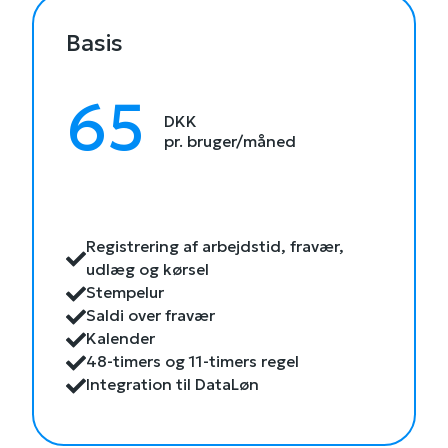
Basis
65
DKK
pr. bruger/måned
Registrering af arbejdstid, fravær,
udlæg og kørsel
Stempelur
Saldi over fravær
Kalender
48-timers og 11-timers regel
Integration til DataLøn