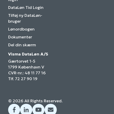
DataLøn Tid Login
Tilføj ny DataLøn-
bruger
Lønordbogen
Dokumenter
Del din skærm
Visma DataLøn A/S
Gærtorvet 1-5
1799 København V
CVR-nr.: 48 11 77 16
Tlf. 72 27 90 19
© 2026 All Rights Reserved.