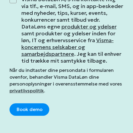
via tlf., e-mail, SMS, og in app-beskeder
med nyheder, tips, kurser, events,
konkurrencer samt tilbud vedr.
DataLøns egne
produkter og ydelser
samt produkter og ydelser inden for
løn, IT og erhvervsservice fra
Visma-
koncernens selskaber og
samarbejdspartnere
. Jeg kan til enhver
tid trække mit samtykke tilbage.
Når du indtaster dine persondata i formularen
ovenfor, behandler Visma DataLøn dine
personoplysninger i overensstemmelse med vores
privatlivspolitik
.