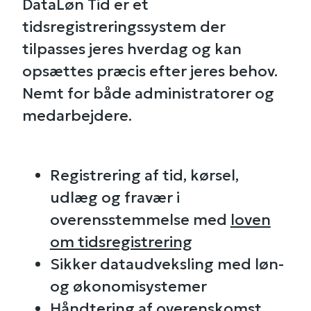
DataLøn Tid er et
tidsregistreringssystem der
tilpasses jeres hverdag og kan
opsættes præcis efter jeres behov.
Nemt for både administratorer og
medarbejdere.
Registrering af tid, kørsel,
udlæg og fravær i
overensstemmelse med
loven
om tidsregistrering
Sikker dataudveksling med løn-
og økonomisystemer
Håndtering af overenskomst