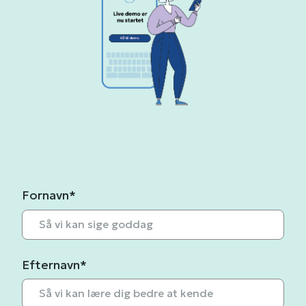
Fornavn
*
Efternavn
*