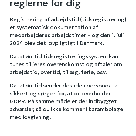
reglerne for dig
Registrering af arbejdstid (tidsregistrering)
er systematisk dokumentation af
medarbejderes arbejdstimer – og den 1. juli
2024 blev det lovpligtigt i Danmark.
DataLøn Tid tidsregistreringssystem kan
tunes til jeres overenskomst og aftaler om
arbejdstid, overtid, tillæg, ferie, osv.
DataLøn Tid sender desuden persondata
sikkert og sørger for, at du overholder
GDPR. På samme måde er der indbygget
advarsler, så du ikke kommer i karambolage
med lovgivning.