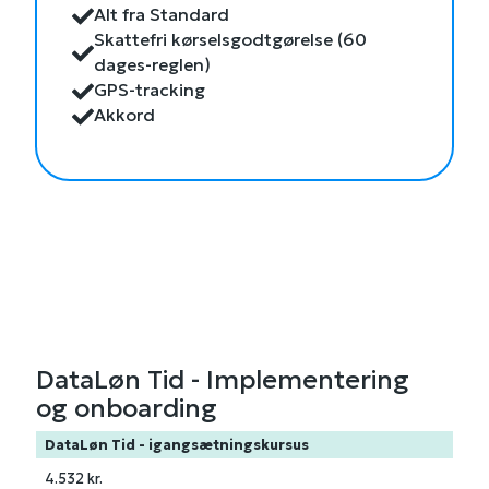
Alt fra Standard
Skattefri kørselsgodtgørelse (60
dages-reglen)
GPS-tracking
Akkord
DataLøn Tid - Implementering
og onboarding
DataLøn Tid - igangsætningskursus
4.532 kr.