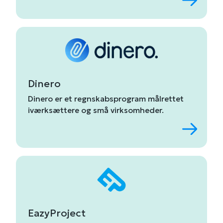
Dinero
Dinero
er
et
regnskabsprogram
målrettet
iværksættere
og
små
virksomheder.
EazyProject