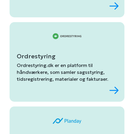
Ordrestyring
Ordrestyring.
dk
er
en
platform
til
håndværkere,
som
samler
sagsstyring,
tidsregistrering,
materialer
og
fakturaer
.