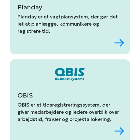
Planday
Planday
er
et
vagtplansystem,
der
gør
det
let
at
planlægge,
kommunikere
og
registrere
tid.
QBIS
QBIS
er
et
tidsregistreringssystem,
der
giver
medarbejdere
og
ledere
overblik
over
arbejdstid,
fravær
og
projektallokering.