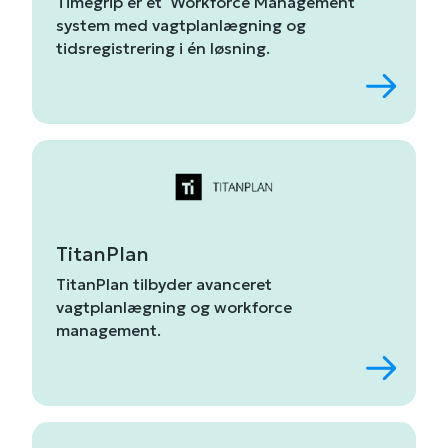
Timegrip er et Workforce Management
system med vagtplanlægning og
tidsregistrering i én løsning.
TitanPlan
TitanPlan
tilbyder
avanceret
vagtplanlægning
og
workforce
management
.