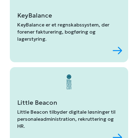
KeyBalance
KeyBalance
er
et
regnskabssystem,
der
forener
fakturering,
bogføring
og
lagerstyring
.
Little Beacon
Little
Beacon
tilbyder
digitale
løsninger
til
personaleadministration,
rekruttering
og
HR.