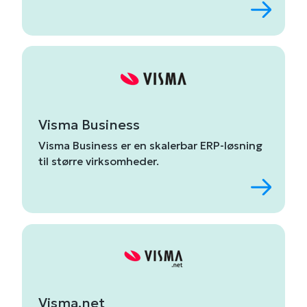
Visma Business
Visma
Business
er
en
skalerbar
ERP-
løsning
til
større
virksomhede
r.
Visma.net