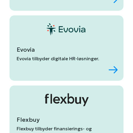
Evovia
Evovia
tilbyder
digitale
HR-
løsninger.
Flexbuy
Flexbuy
tilbyder
finansierings-
og