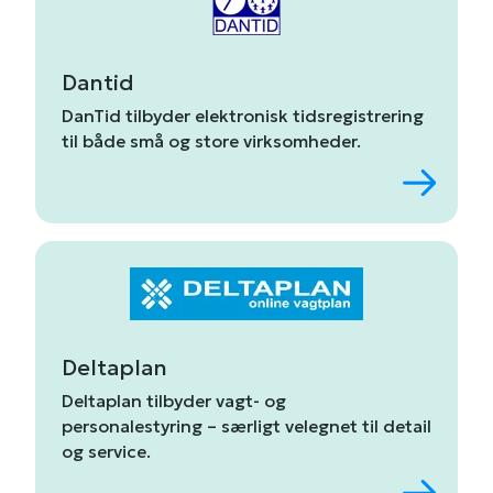
Dantid
DanTid
tilbyder
elektronisk
tidsregistrering
til
både
små
og
store
virksomheder.
Deltaplan
Deltaplan
tilbyder
vagt-
og
personalestyring
–
særligt
velegnet
til
detail
og
service.