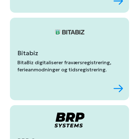
Bitabiz
BitaBiz
digitaliserer
fraværsregistrering,
ferieanmodninger
og
tidsregistrering.