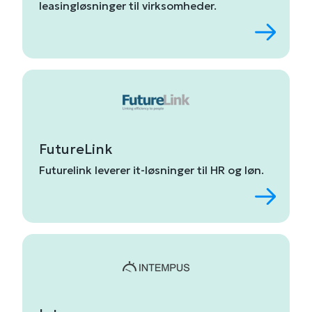
leasingløsninger
til
virksomheder.
FutureLink
Futurelink
leverer
it-
løsninger
til
HR
og
løn.