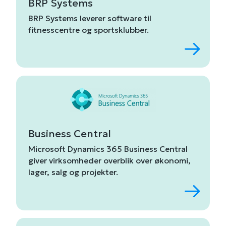
BRP Systems
BRP
Systems
leverer
software
til
fitnesscentre
og
sportsklubber.
Business Central
Microsoft
Dynamics
365
Business
Central
giver
virksomheder
overblik
over
økonomi,
lager,
salg
og
projekter.