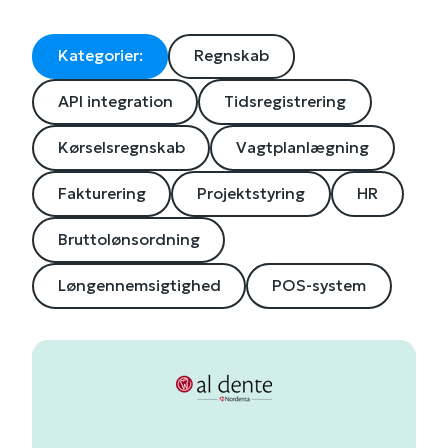
Kategorier:
Regnskab
API integration
Tidsregistrering
Kørselsregnskab
Vagtplanlægning
Fakturering
Projektstyring
HR
Bruttolønsordning
Løngennemsigtighed
POS-system