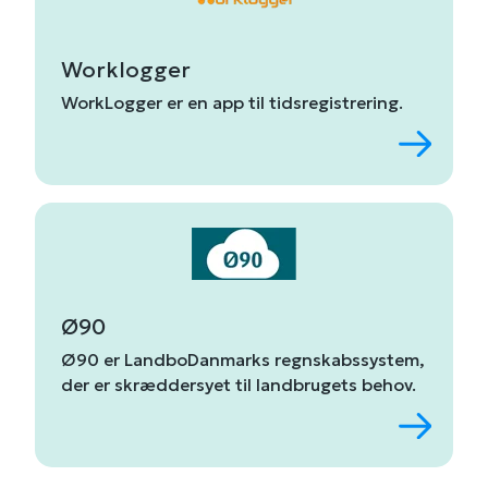
Worklogger
WorkLogger
er
en
app
til
tidsregistrering
.
Ø90
Ø90
er
LandboDanmarks
regnskabssystem,
der
er
skræddersyet
til
landbrugets
behov
.