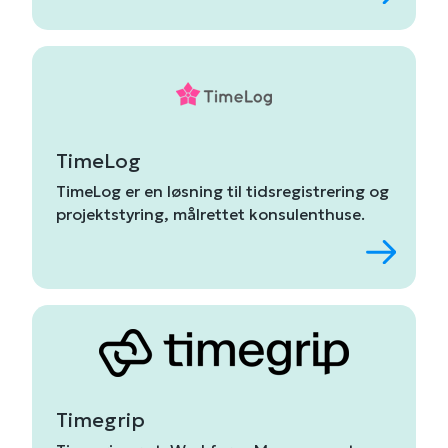
TimeLog
TimeLog
er
en
løsning
til
tidsregistrering
og
projektstyring,
målrettet
konsulenthuse.
Timegrip