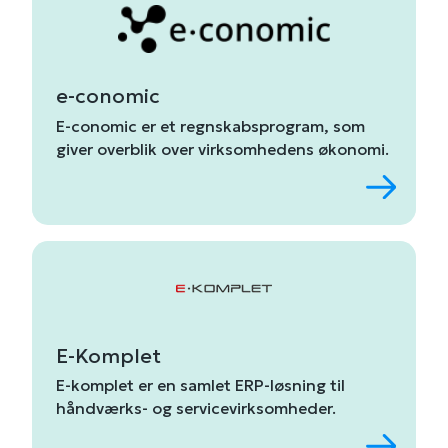
e-conomic
E-
conomic
er
et
regnskabsprogram,
som
giver
overblik
over
virksomhedens
økonomi.
E-Komplet
E-
komplet
er
en
samlet
ERP-
løsning
til
håndværks-
og
servicevirksomheder.