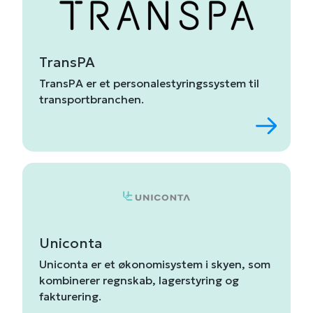
TransPA
TransPA
er
et
personalestyringssystem
til
transportbranchen
.
Uniconta
Uniconta
er
et
økonomisystem
i
skyen,
som
kombinerer
regnskab,
lagerstyring
og
fakturering
.