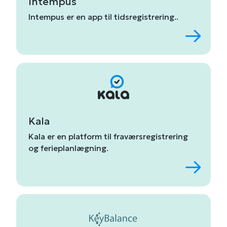
Intempus
Intempus
er
en
app
til
tidsregistrering.
.
Kala
Kala
er
en
platform
til
fraværsregistrering
og
ferieplanlægning
.