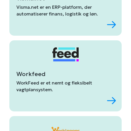
Visma.
net
er
en
ERP-
platform,
der
automatiserer
finans,
logistik
og
løn
.
Workfeed
WorkFeed
er
et
nemt og fleksibelt
vagtplansystem
.