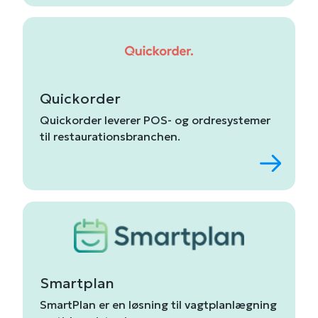
Quickorder
Quickorder
leverer
POS-
og
ordresystemer
til
restaurationsbranchen
.
Smartplan
SmartPlan
er
en
løsning
til
vagtplanlægning