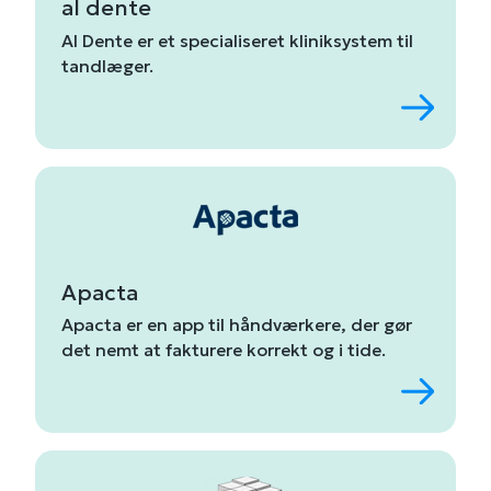
al dente
Al
Dente
er
et
specialiseret
kliniksystem
til
tandlæger.
Apacta
Apacta
er
en
app
til
håndværkere,
der
gør
det
nemt
at
fakturere
korrekt
og
i
tide.