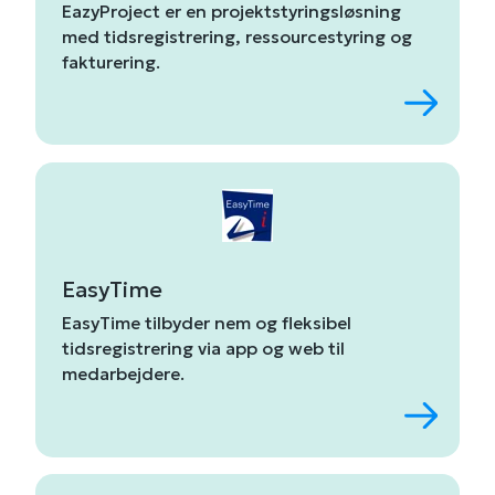
EazyProject
er
en
projektstyringsløsning
med
tidsregistrering,
ressourcestyring
og
fakturering.
EasyTime
EasyTime
tilbyder
nem
og
fleksibel
tidsregistrering
via
app
og
web til
medarbejdere
.