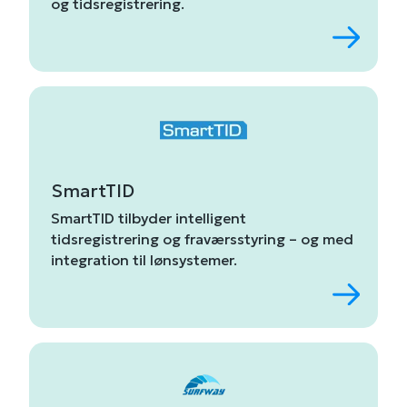
og
tidsregistrering
.
SmartTID
SmartTID
tilbyder
intelligent
tidsregistrering
og
fraværsstyring – og
med
integration
til
lønsystemer.