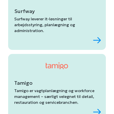
Surfway
Surfway
leverer
it-
løsninger
til
arbejdsstyring,
planlægning
og
administration
.
Tamigo
Tamigo
er
vagtplanlægning
og
workforce
management –
særligt
velegnet
til
detail,
restauration
og
servicebranchen.