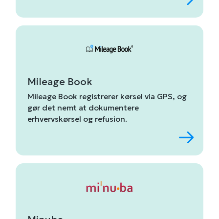
Mileage Book
Mileage
Book
registrerer
kørsel
via
GPS,
og
gør
det
nemt
at
dokumentere
erhvervskørsel
og
refusion.