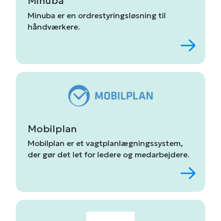
Minuba
Minuba
er
en
ordrestyringsløsning
til
håndværkere
.
Mobilplan
Mobilplan
er
et
vagtplanlægningssystem,
der
gør
det
let
for
ledere og
medarbejdere
.