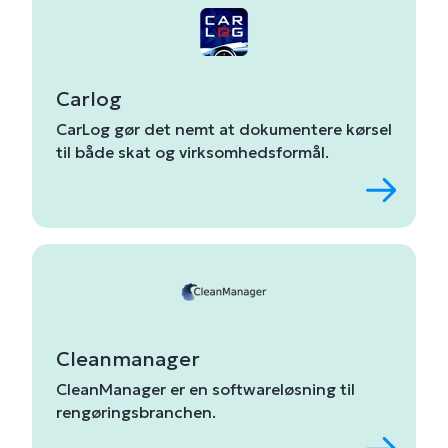
Carlog
CarLog
gør
det
nemt
at
dokumentere
kørsel
til
både
skat
og
virksomhedsformål.
Cleanmanager
CleanManager
er
en
softwareløsning
til
rengøringsbranchen.