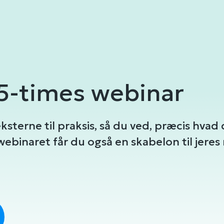
,5-times webinar
ksterne til praksis, så du ved, præcis hvad 
webinaret får du også en skabelon til jeres 