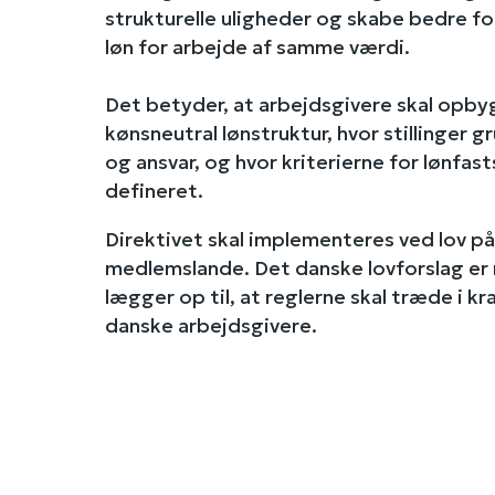
strukturelle uligheder og skabe bedre f
løn for arbejde af samme værdi.
Det betyder, at arbejdsgivere skal opby
kønsneutral lønstruktur, hvor stillinger 
og ansvar, og hvor kriterierne for lønfas
defineret.
Direktivet skal implementeres ved lov på 
medlemslande. Det danske lovforslag er 
lægger op til, at reglerne skal træde i kra
danske arbejdsgivere.