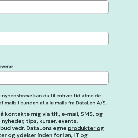
revene
g nyhedsbreve kan du til enhver tid afmelde
 af mails i bunden af alle mails fra DataLøn A/S.
 kontakte mig via tlf., e-mail, SMS, og
yheder, tips, kurser, events,
lbud vedr. DataLøns egne
produkter og
r og ydelser inden for løn, IT og