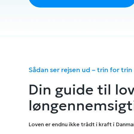
Sådan ser rejsen ud – trin for trin
Din guide til l
løngennemsigt
Loven er endnu ikke trådt i kraft i Danma