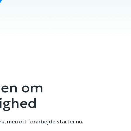
oven om
ighed
rk, men dit forarbejde starter nu.