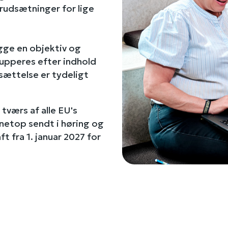
orudsætninger for lige
gge en objektiv og
grupperes efter indhold
tsættelse er tydeligt
tværs af alle EU's
netop sendt i høring og
ft fra 1. januar 2027 for