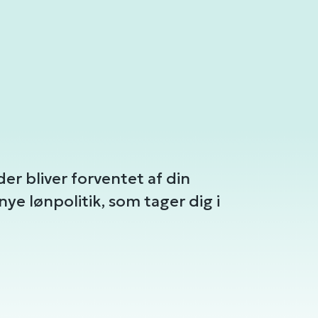
der bliver forventet af din
nye lønpolitik, som tager dig i