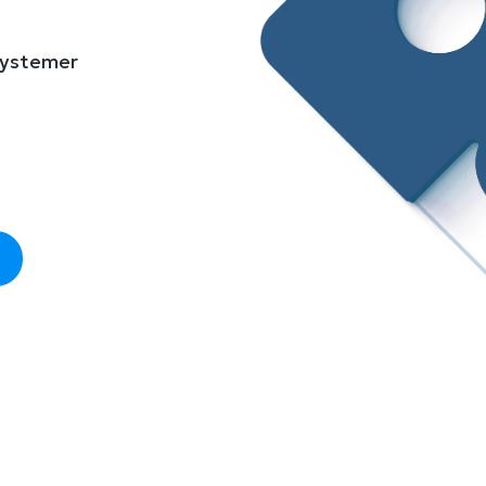
 systemer