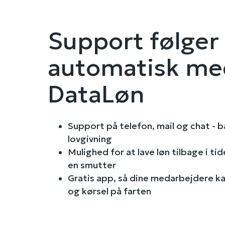
Support følger
automatisk me
DataLøn
Support på telefon, mail og chat - b
lovgivning
Mulighed for at lave løn tilbage i tid
en smutter
Gratis app, så dine medarbejdere ka
og kørsel på farten