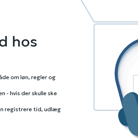
d hos
åde om løn, regler og
en - hvis der skulle ske
n registrere tid, udlæg