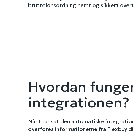
bruttolønsordning nemt og sikkert overfø
Hvordan funge
integrationen?
Når I har sat den automatiske integration
overføres informationerne fra Flexbuy di