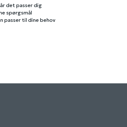
når det passer dig
ine spørgsmål
n passer til dine behov