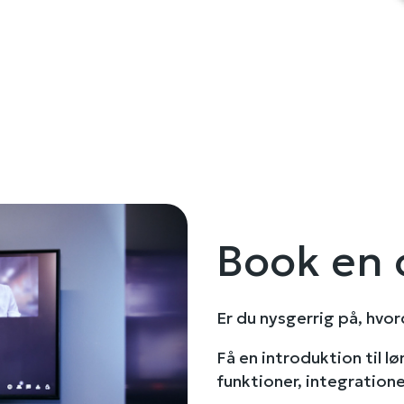
Book en 
Er du nysgerrig på, hvo
Få en introduktion til 
funktioner, integration