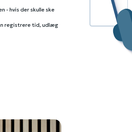
en - hvis der skulle ske
n registrere tid, udlæg