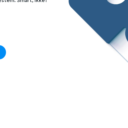
system. Smart, ikke?