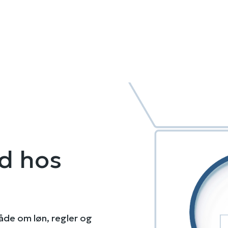
d hos
åde om løn, regler og