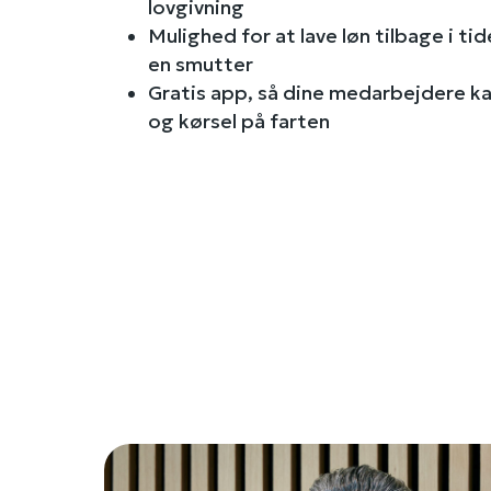
lovgivning
Mulighed for at lave løn tilbage i tid
en smutter
Gratis app, så dine medarbejdere ka
og kørsel på farten