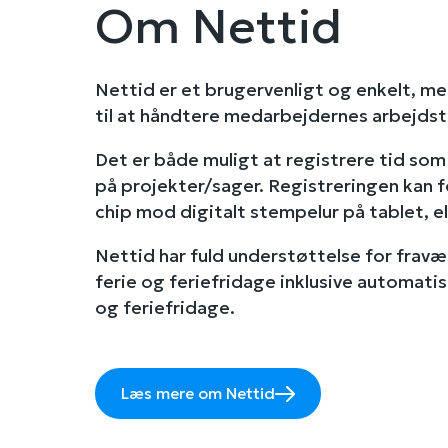
Om Nettid
Nettid er et brugervenligt og enkelt, me
til at håndtere medarbejdernes arbejdst
Det er både muligt at registrere tid so
på projekter/sager. Registreringen kan f
chip mod digitalt stempelur på tablet, e
Nettid har fuld understøttelse for fravæ
ferie og feriefridage inklusive automatisk
og feriefridage.
Læs mere om Nettid