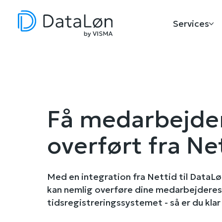
Services
Få medarbejde
overført fra Ne
Med en integration fra Nettid til DataLø
kan nemlig overføre dine medarbejderes 
tidsregistreringssystemet - så er du klar