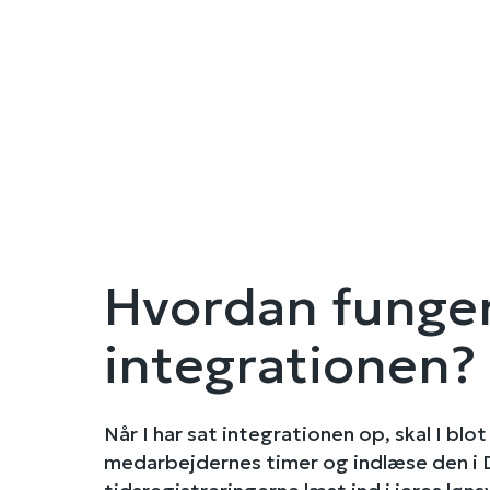
Hvordan funge
integrationen?
Når I har sat integrationen op, skal I bl
medarbejdernes timer og indlæse den i Da