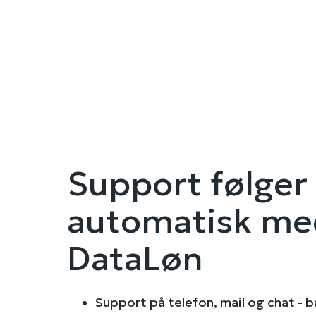
Support følger
automatisk me
DataLøn
Support på telefon, mail og chat - b