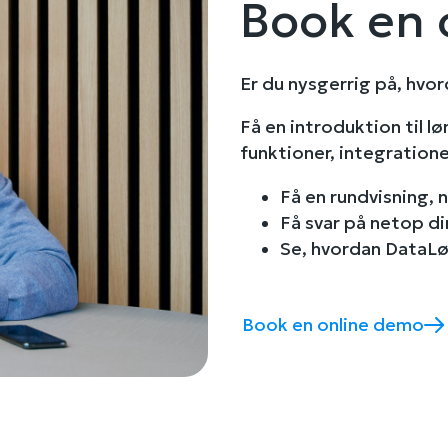
Book en 
Er du nysgerrig på, hvo
Få en introduktion til 
funktioner, integration
Få en rundvisning, 
Få svar på netop d
Se, hvordan DataLø
Book en online demo