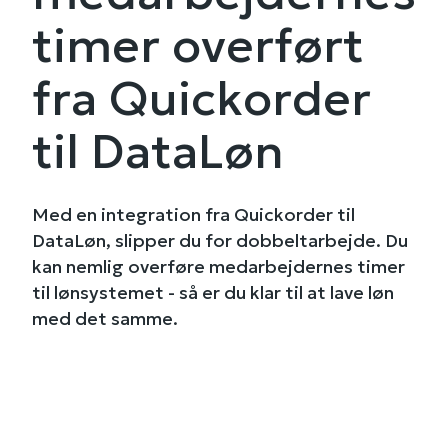
timer overført
fra Quickorder
til DataLøn
Med en integration fra Quickorder til
DataLøn, slipper du for dobbeltarbejde. Du
kan nemlig overføre medarbejdernes timer
til lønsystemet - så er du klar til at lave løn
med det samme.