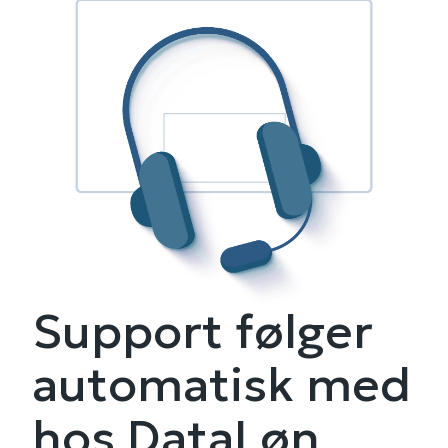
Support følger
automatisk med
hos DataLøn