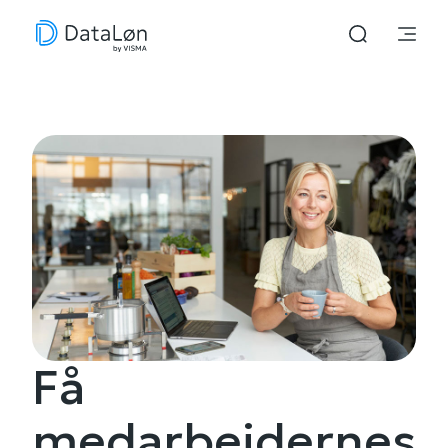
Få
medarbejdernes