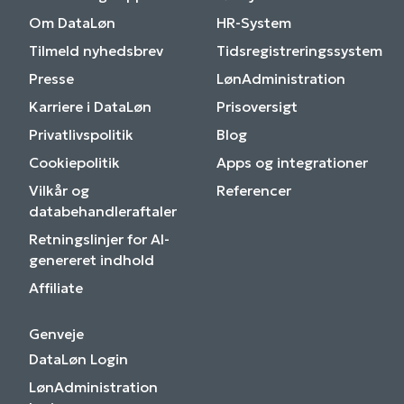
Om DataLøn
HR-System
Tilmeld nyhedsbrev
Tidsregistreringssystem
Presse
LønAdministration
Karriere i DataLøn
Prisoversigt
Privatlivspolitik
Blog
Cookiepolitik
Apps og integrationer
Vilkår og
Referencer
databehandleraftaler
Retningslinjer for AI-
genereret indhold
Affiliate
Genveje
DataLøn Login
LønAdministration