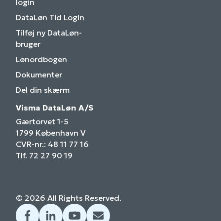
login
DataLøn Tid Login
Tilføj ny DataLøn-
bruger
Lønordbogen
Dokumenter
Del din skærm
Visma DataLøn A/S
Gærtorvet 1-5
1799 København V
CVR-nr.: 48 11 77 16
Tlf. 72 27 90 19
© 2026 All Rights Reserved.