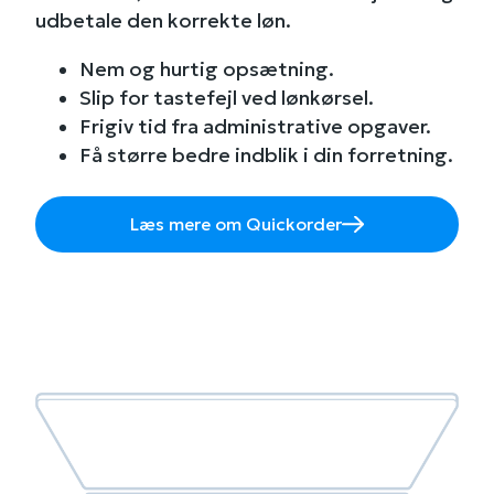
udbetale den korrekte løn.
Nem og hurtig opsætning.
Slip for tastefejl ved lønkørsel.
Frigiv tid fra administrative opgaver.
Få større bedre indblik i din forretning.
Læs mere om Quickorder