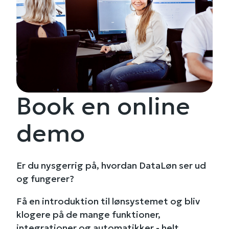
Book en online
demo
Er du nysgerrig på, hvordan DataLøn ser ud
og fungerer?
Få en introduktion til lønsystemet og bliv
klogere på de mange funktioner,
integrationer og automatikker - helt