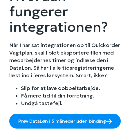
fungerer
integrationen?
Når I har sat integrationen op til Quickorder
Vagtplan, skal I blot eksportere filen med
medarbejdernes timer og indlæse den i
DataLøn. Så har I alle tidsregistreringerne
læst ind i jeres lønsystem. Smart, ikke?
Slip for at lave dobbeltarbejde.
Få mere tid til din forretning.
Undgå tastefejl.
Prøv DataLøn i 3 måneder uden binding