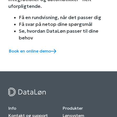
uforpligtende.
Få en rundvisning, når det passer dig
Få svar på netop dine spørgsmål
Se, hvordan DataLøn passer til dine
behov
Book en online demo
Info
Produkter
Kontakt og support
Lønsystem