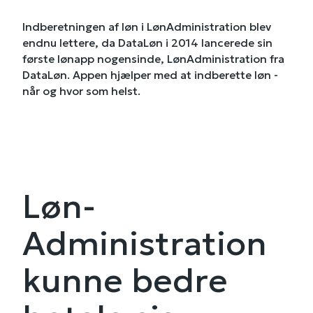
Indberetningen af løn i LønAdministration blev
endnu lettere, da DataLøn i 2014 lancerede sin
første lønapp nogensinde, LønAdministration fra
DataLøn. Appen hjælper med at indberette løn -
når og hvor som helst.
Løn-
Administration
kunne bedre