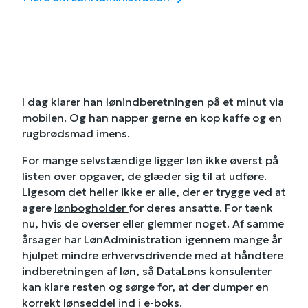
I dag klarer han lønindberetningen på et minut via
mobilen. Og han napper gerne en kop kaffe og en
rugbrødsmad imens.
For mange selvstændige ligger løn ikke øverst på
listen over opgaver, de glæder sig til at udføre.
Ligesom det heller ikke er alle, der er trygge ved at
agere
lønbogholder
for deres ansatte. For tænk
nu, hvis de overser eller glemmer noget. Af samme
årsager har LønAdministration igennem mange år
hjulpet mindre erhvervsdrivende med at håndtere
indberetningen af løn, så DataLøns konsulenter
kan klare resten og sørge for, at der dumper en
korrekt lønseddel ind i e-boks.