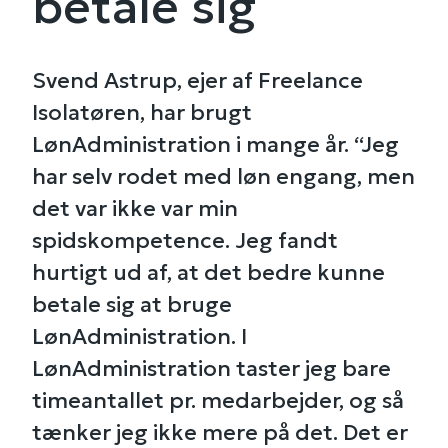
betale sig
Svend Astrup, ejer af Freelance
Isolatøren, har brugt
LønAdministration i mange år. “Jeg
har selv rodet med løn engang, men
det var ikke var min
spidskompetence. Jeg fandt
hurtigt ud af, at det bedre kunne
betale sig at bruge
LønAdministration. I
LønAdministration taster jeg bare
timeantallet pr. medarbejder, og så
tænker jeg ikke mere på det. Det er