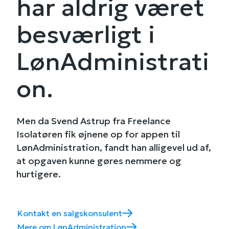
har aldrig været
besværligt i
LønAdministrati
on.
Men da Svend Astrup fra Freelance
Isolatøren fik øjnene op for appen til
LønAdministration, fandt han alligevel ud af,
at opgaven kunne gøres nemmere og
hurtigere.
Kontakt en salgskonsulent
Mere om LønAdministration