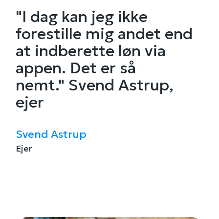
"I dag kan jeg ikke
forestille mig andet end
at indberette løn via
appen. Det er så
nemt." Svend Astrup,
ejer
Svend Astrup
Ejer