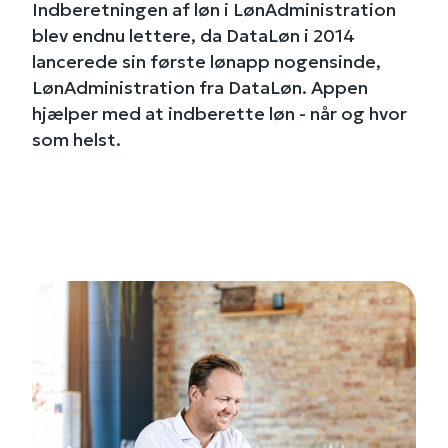
Indberetningen af løn i LønAdministration
blev endnu lettere, da DataLøn i 2014
lancerede sin første lønapp nogensinde,
LønAdministration fra DataLøn. Appen
hjælper med at indberette løn - når og hvor
som helst.