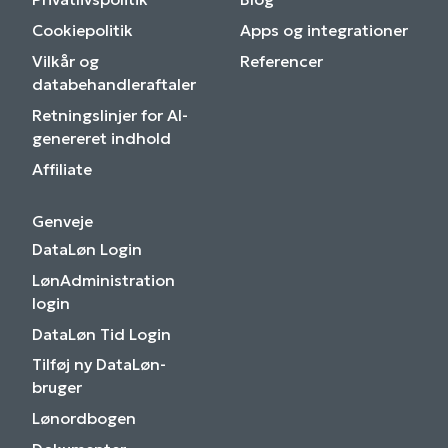
Cookiepolitik
Apps og integrationer
Vilkår og
Referencer
databehandleraftaler
Retningslinjer for AI-
genereret indhold
Affiliate
Genveje
DataLøn Login
LønAdministration
login
DataLøn Tid Login
Tilføj ny DataLøn-
bruger
Lønordbogen