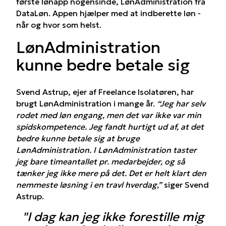
første lønapp nogensinde, LønAdministration fra
DataLøn. Appen hjælper med at indberette løn -
når og hvor som helst.
LønAdministration
kunne bedre betale sig
Svend Astrup, ejer af Freelance Isolatøren, har
brugt LønAdministration i mange år.
“Jeg har selv
rodet med løn engang, men det var ikke var min
spidskompetence. Jeg fandt hurtigt ud af, at det
bedre kunne betale sig at bruge
LønAdministration. I LønAdministration taster
jeg bare timeantallet pr. medarbejder, og så
tænker jeg ikke mere på det. Det er helt klart den
nemmeste løsning i en travl hverdag,”
siger Svend
Astrup.
"I dag kan jeg ikke forestille mig