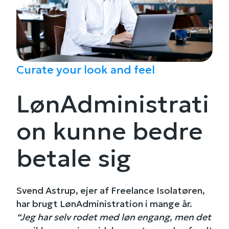
Curate your look and feel
LønAdministrati
on kunne bedre
betale sig
Svend Astrup, ejer af Freelance Isolatøren,
har brugt LønAdministration i mange år.
“Jeg har selv rodet med løn engang, men det