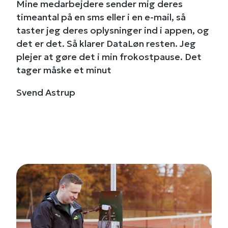
Mine medarbejdere sender mig deres
timeantal på en sms eller i en e-mail, så
taster jeg deres oplysninger ind i appen, og
det er det. Så klarer DataLøn resten. Jeg
plejer at gøre det i min frokostpause. Det
tager måske et minut
Svend Astrup