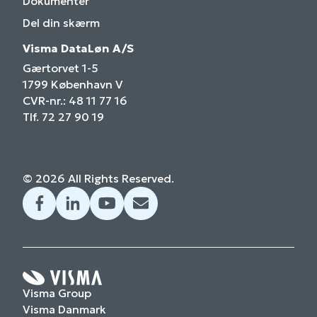
Dokumenter
Del din skærm
Visma DataLøn A/S
Gærtorvet 1-5
1799 København V
CVR-nr.: 48 11 77 16
Tlf. 72 27 90 19
© 2026 All Rights Reserved.
Visma Group
Visma Danmark