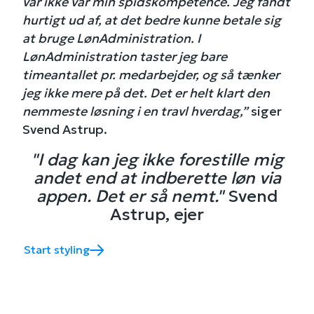
var ikke var min spidskompetence. Jeg fandt
hurtigt ud af, at det bedre kunne betale sig
at bruge LønAdministration. I
LønAdministration taster jeg bare
timeantallet pr. medarbejder, og så tænker
jeg ikke mere på det. Det er helt klart den
nemmeste løsning i en travl hverdag,”
siger
Svend Astrup.
"I dag kan jeg ikke forestille mig
andet end at indberette løn via
appen. Det er så nemt."
Svend
Astrup, ejer
Start styling