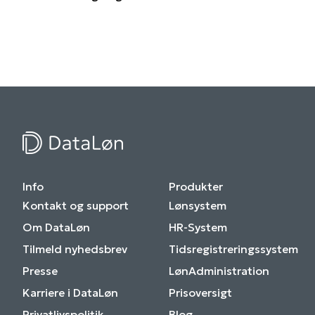
Info
Produkter
Kontakt og support
Lønsystem
Om DataLøn
HR-System
Tilmeld nyhedsbrev
Tidsregistreringssystem
Presse
LønAdministration
Karriere i DataLøn
Prisoversigt
Privatlivspolitik
Blog