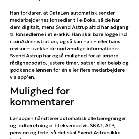
Han forklarer, at DataLøn automatisk sender
medarbejdernes lønsedler til e-Boks, så de har
dem digitalt, mens Svend Astrup altid har adgang
til lønsedlerne i et e-arkiv. Han skal bare logge ind
i LønAdministration, og så kan han – eller hans
revisor – trække de nødvendige informationer.
Svend Astrup har også mulighed for at ændre
rådighedsdato, justere timer, satser eller beløb og
godkende lønnen for én eller flere medarbejdere
via app’en.
Mulighed for
kommentarer
Lønappen håndterer automatisk alle beregninger
og indberetninger til eksempelvis SKAT, ATP,
pension og ferie, så det skal Svend Astrup ikke