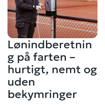
Lønindberetnin
g på farten –
hurtigt, nemt og
uden
bekymringer