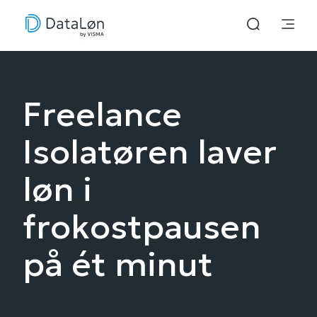
Freelance
Isolatøren laver
løn i
frokostpausen
på ét minut