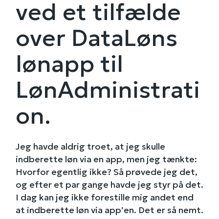
ved et tilfælde
over DataLøns
lønapp til
LønAdministrati
on.
Jeg havde aldrig troet, at jeg skulle
indberette løn via en app, men jeg tænkte:
Hvorfor egentlig ikke? Så prøvede jeg det,
og efter et par gange havde jeg styr på det.
I dag kan jeg ikke forestille mig andet end
at indberette løn via app’en. Det er så nemt.