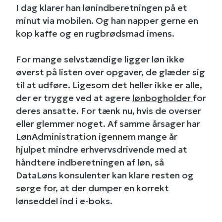
I dag klarer han lønindberetningen på et
minut via mobilen. Og han napper gerne en
kop kaffe og en rugbrødsmad imens.
For mange selvstændige ligger løn ikke
øverst på listen over opgaver, de glæder sig
til at udføre. Ligesom det heller ikke er alle,
der er trygge ved at agere
lønbogholder
for
deres ansatte. For tænk nu, hvis de overser
eller glemmer noget. Af samme årsager har
LønAdministration igennem mange år
hjulpet mindre erhvervsdrivende med at
håndtere indberetningen af løn, så
DataLøns konsulenter kan klare resten og
sørge for, at der dumper en korrekt
lønseddel ind i e-boks.