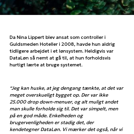
Da Nina Lippert blev ansat som controller i
Guldsmeden Hoteller i 2008, havde hun aldrig
tidligere arbejdet i et lønsystem. Heldigvis var
DataLøn så nemt at gå til, at hun forholdsvis
hurtigt lærte at bruge systemet.
“Jeg kan huske, at jeg dengang tænkte, at det var
meget overskueligt bygget op. Der var ikke
25.000 drop down-menuer, og alt muligt andet
man skulle forholde sig til. Det var simpelt, men
på en god måde. Enkelheden og
brugervenligheden er stadig det, der
kendetegner DataLøn. Vi mærker det også, når vi