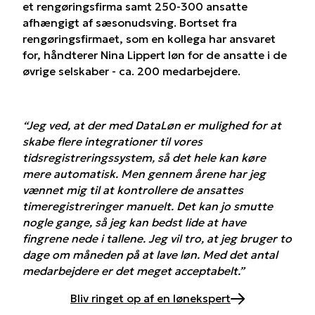
et rengøringsfirma samt 250-300 ansatte
afhængigt af sæsonudsving. Bortset fra
rengøringsfirmaet, som en kollega har ansvaret
for, håndterer Nina Lippert løn for de ansatte i de
øvrige selskaber - ca. 200 medarbejdere.
“Jeg ved, at der med DataLøn er mulighed for at
skabe flere integrationer til vores
tidsregistreringssystem, så det hele kan køre
mere automatisk. Men gennem årene har jeg
vænnet mig til at kontrollere de ansattes
timeregistreringer manuelt. Det kan jo smutte
nogle gange, så jeg kan bedst lide at have
fingrene nede i tallene. Jeg vil tro, at jeg bruger to
dage om måneden på at lave løn. Med det antal
medarbejdere er det meget acceptabelt.”
Bliv ringet op af en lønekspert