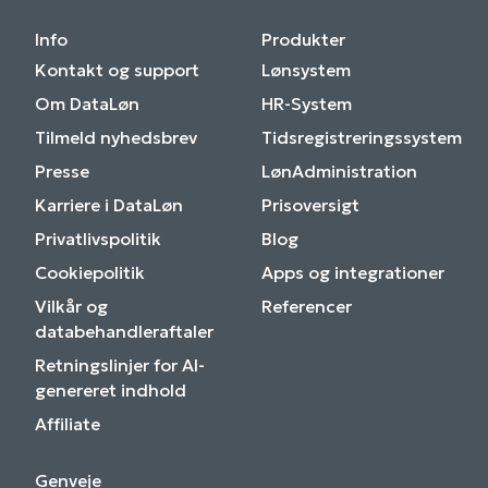
Info
Produkter
Kontakt og support
Lønsystem
Om DataLøn
HR-System
Tilmeld nyhedsbrev
Tidsregistreringssystem
Presse
LønAdministration
Karriere i DataLøn
Prisoversigt
Privatlivspolitik
Blog
Cookiepolitik
Apps og integrationer
Vilkår og
Referencer
databehandleraftaler
Retningslinjer for AI-
genereret indhold
Affiliate
Genveje