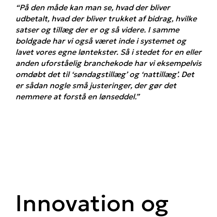
“På den måde kan man se, hvad der bliver
udbetalt, hvad der bliver trukket af bidrag, hvilke
satser og tillæg der er og så videre. I samme
boldgade har vi også været inde i systemet og
lavet vores egne løntekster. Så i stedet for en eller
anden uforståelig branchekode har vi eksempelvis
omdøbt det til ‘søndagstillæg’ og ‘nattillæg’. Det
er sådan nogle små justeringer, der gør det
nemmere at forstå en lønseddel.”
Innovation og