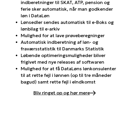
indberetninger til SKAT, ATP, pension og
ferie sker automatisk, når man godkender
løn i DataLøn
Lønsedler sendes automatisk til e-Boks og
lønbilag til e-arkiv
Mulighed for at lave prøveberegninger
Automatisk indberetning af løn- og
fraværsstatistik til Danmarks Statistik
Løbende optimeringsmuligheder bliver
frigivet med nye releases af softwaren
Mulighed for at få DataLøns lønkonsulenter
til at rette fejl i lønnen (op til tre måneder
bagud) samt rette fejl i eIndkomst
Bliv ringet op og hør mere