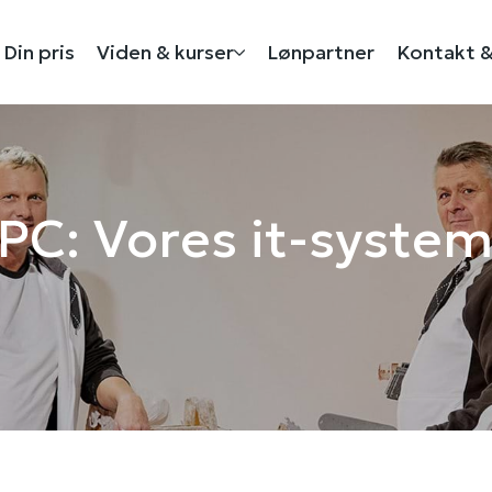
Din pris
Viden & kurser
Lønpartner
Kontakt &
PC: Vores it-system