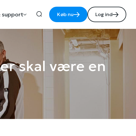
 support
Køb nu
Log ind
er skal være en