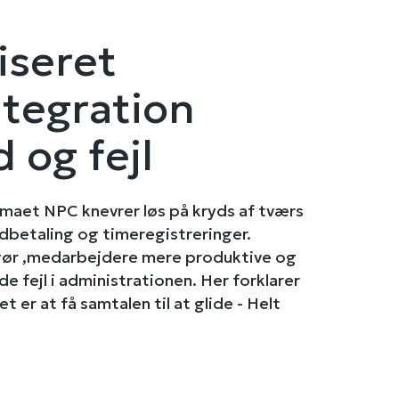
iseret
tegration
d og fejl
rmaet NPC knevrer løs på kryds af tværs
dbetaling og timeregistreringer.
gør ,medarbejdere mere produktive og
de fejl i administrationen. Her forklarer
 er at få samtalen til at glide - Helt