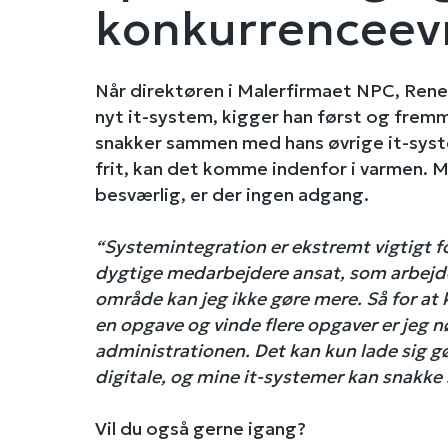
konkurrenceev
Når direktøren i Malerfirmaet NPC, Rene
nyt it-system, kigger han først og frem
snakker sammen med hans øvrige it-syst
frit, kan det komme indenfor i varmen. M
besværlig, er der ingen adgang.
“Systemintegration er ekstremt vigtigt fo
dygtige medarbejdere ansat, som arbejde
område kan jeg ikke gøre mere. Så for at 
en opgave og vinde flere opgaver er jeg nø
administrationen. Det kan kun lade sig gør
digitale, og mine it-systemer kan snakk
Vil du også gerne igang?