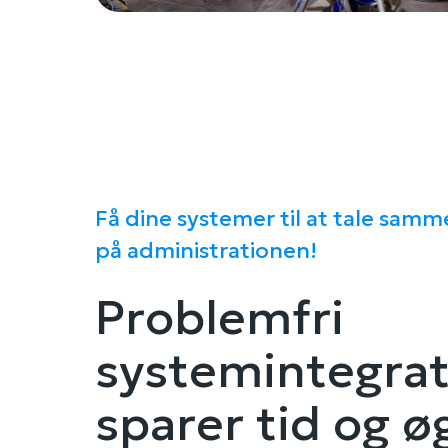
Få dine systemer til at tale sam
på administrationen!
Problemfri
systemintegrat
sparer tid og ø