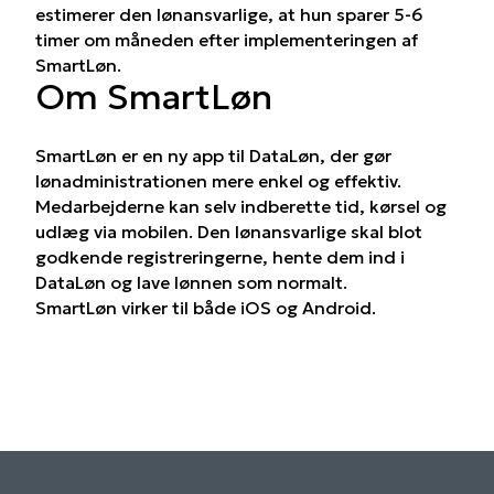
estimerer den lønansvarlige, at hun sparer 5-6
timer om måneden efter implementeringen af
SmartLøn.
Om SmartLøn
SmartLøn er en ny app til DataLøn, der gør
lønadministrationen mere enkel og effektiv.
Medarbejderne kan selv indberette tid, kørsel og
udlæg via mobilen. Den lønansvarlige skal blot
godkende registreringerne, hente dem ind i
DataLøn og lave lønnen som normalt.
SmartLøn virker til både iOS og Android.