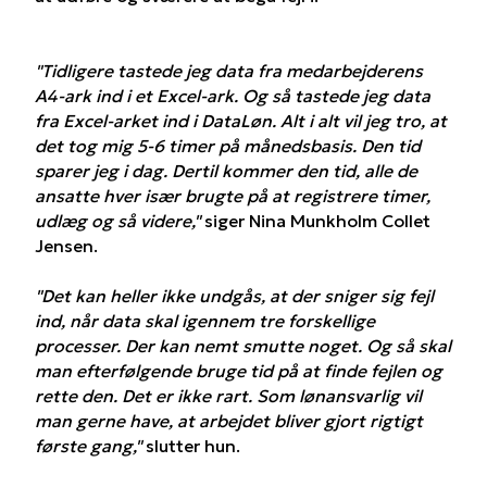
"Tidligere tastede jeg data fra medarbejderens
A4-ark ind i et Excel-ark. Og så tastede jeg data
fra Excel-arket ind i DataLøn. Alt i alt vil jeg tro, at
det tog mig 5-6 timer på månedsbasis. Den tid
sparer jeg i dag. Dertil kommer den tid, alle de
ansatte hver især brugte på at registrere timer,
udlæg og så videre,"
siger Nina Munkholm Collet
Jensen.
"Det kan heller ikke undgås, at der sniger sig fejl
ind, når data skal igennem tre forskellige
processer. Der kan nemt smutte noget. Og så skal
man efterfølgende bruge tid på at finde fejlen og
rette den. Det er ikke rart. Som lønansvarlig vil
man gerne have, at arbejdet bliver gjort rigtigt
første gang,"
slutter hun.