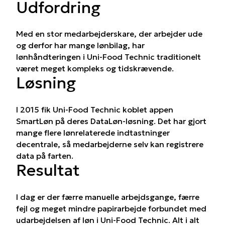
Udfordring
Med en stor medarbejderskare, der arbejder ude
og derfor har mange lønbilag, har
lønhåndteringen i Uni-Food Technic traditionelt
været meget kompleks og tidskrævende.
Løsning
I 2015 fik Uni-Food Technic koblet appen
SmartLøn på deres DataLøn-løsning. Det har gjort
mange flere lønrelaterede indtastninger
decentrale, så medarbejderne selv kan registrere
data på farten.
Resultat
I dag er der færre manuelle arbejdsgange, færre
fejl og meget mindre papirarbejde forbundet med
udarbejdelsen af løn i Uni-Food Technic. Alt i alt