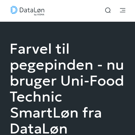
Farvel til
pegepinden - nu
bruger Uni-Food
Technic
SmartLøn fra
DataLøn