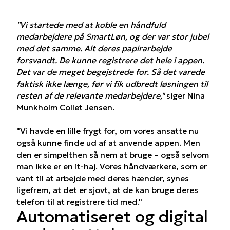
"Vi startede med at koble en håndfuld
medarbejdere på SmartLøn, og der var stor jubel
med det samme. Alt deres papirarbejde
forsvandt. De kunne registrere det hele i appen.
Det var de meget begejstrede for. Så det varede
faktisk ikke længe, før vi fik udbredt løsningen til
resten af de relevante medarbejdere,"
siger Nina
Munkholm Collet Jensen.
"Vi havde en lille frygt for, om vores ansatte nu
også kunne finde ud af at anvende appen. Men
den er simpelthen så nem at bruge – også selvom
man ikke er en it-haj. Vores håndværkere, som er
vant til at arbejde med deres hænder, synes
ligefrem, at det er sjovt, at de kan bruge deres
telefon til at registrere tid med."
Automatiseret og digital