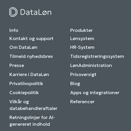
Info
Produkter
Kontakt og support
Lønsystem
Om DataLøn
HR-System
Tilmeld nyhedsbrev
Tidsregistreringssystem
Presse
LønAdministration
Karriere i DataLøn
Prisoversigt
Privatlivspolitik
Blog
Cookiepolitik
Apps og integrationer
Vilkår og
Referencer
databehandleraftaler
Retningslinjer for AI-
genereret indhold