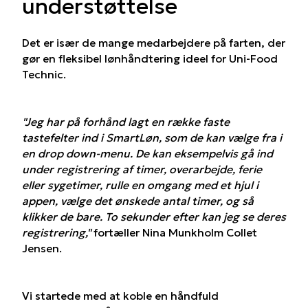
understøttelse
Det er især de mange medarbejdere på farten, der
gør en fleksibel lønhåndtering ideel for Uni-Food
Technic.
"Jeg har på forhånd lagt en række faste
tastefelter ind i SmartLøn, som de kan vælge fra i
en drop down-menu. De kan eksempelvis gå ind
under registrering af timer, overarbejde, ferie
eller sygetimer, rulle en omgang med et hjul i
appen, vælge det ønskede antal timer, og så
klikker de bare. To sekunder efter kan jeg se deres
registrering,"
fortæller Nina Munkholm Collet
Jensen.
Vi startede med at koble en håndfuld