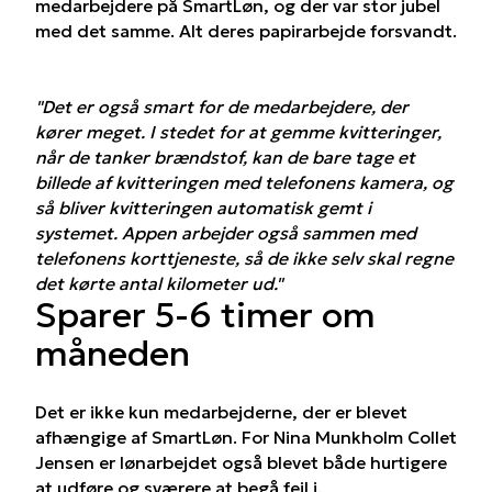
medarbejdere på SmartLøn, og der var stor jubel
med det samme. Alt deres papirarbejde forsvandt.
"Det er også smart for de medarbejdere, der
kører meget. I stedet for at gemme kvitteringer,
når de tanker brændstof, kan de bare tage et
billede af kvitteringen med telefonens kamera, og
så bliver kvitteringen automatisk gemt i
systemet. Appen arbejder også sammen med
telefonens korttjeneste, så de ikke selv skal regne
det kørte antal kilometer ud."
Sparer 5-6 timer om
måneden
Det er ikke kun medarbejderne, der er blevet
afhængige af SmartLøn. For Nina Munkholm Collet
Jensen er lønarbejdet også blevet både hurtigere
at udføre og sværere at begå fejl i.