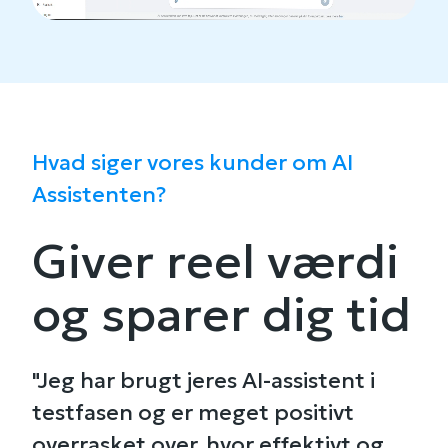
Hvad siger vores kunder om AI
Assistenten?
Giver reel værdi
og sparer dig tid
"Jeg har brugt jeres AI-assistent i
testfasen og er meget positivt
overrasket over, hvor effektivt og