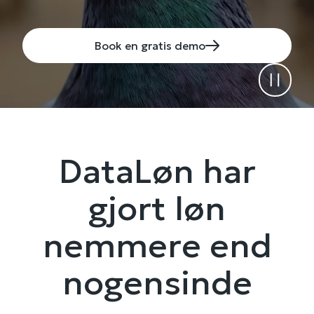
Book en gratis demo
Pause
DataLøn har
gjort løn
nemmere end
nogensinde