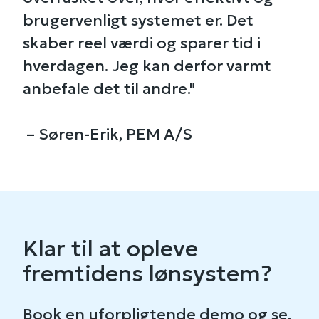
brugervenligt systemet er. Det
skaber reel værdi og sparer tid i
hverdagen. Jeg kan derfor varmt
anbefale det til andre."
– Søren-Erik, PEM A/S
Klar til at opleve
fremtidens lønsystem?
Book en uforpligtende demo og se,