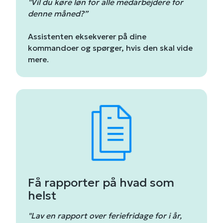
"Vil du køre løn for alle medarbejdere for
denne måned?”
Assistenten eksekverer på dine
kommandoer og spørger, hvis den skal vide
mere.
Få rapporter på hvad som
helst
"Lav en rapport over feriefridage for i år,