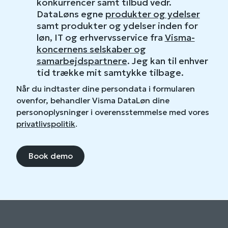
konkurrencer samt tilbud vedr.
DataLøns egne
produkter og ydelser
samt produkter og ydelser inden for
løn, IT og erhvervsservice fra
Visma-
koncernens selskaber og
samarbejdspartnere
. Jeg kan til enhver
tid trække mit samtykke tilbage.
Når du indtaster dine persondata i formularen
ovenfor, behandler Visma DataLøn dine
personoplysninger i overensstemmelse med vores
privatlivspolitik
.