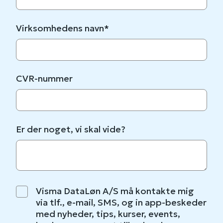
Virksomhedens navn
*
CVR-nummer
Er der noget, vi skal vide?
Visma DataLøn A/S må kontakte mig
via tlf., e-mail, SMS, og in app-beskeder
med nyheder, tips, kurser, events,