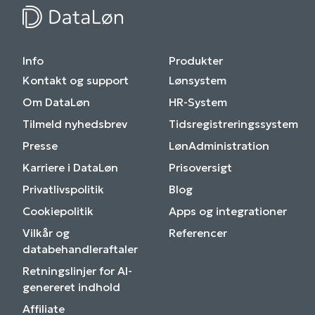
Info
Produkter
Kontakt og support
Lønsystem
Om DataLøn
HR-System
Tilmeld nyhedsbrev
Tidsregistreringssystem
Presse
LønAdministration
Karriere i DataLøn
Prisoversigt
Privatlivspolitik
Blog
Cookiepolitik
Apps og integrationer
Vilkår og
Referencer
databehandleraftaler
Retningslinjer for AI-
genereret indhold
Affiliate