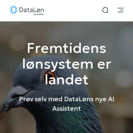
Fremtidens
lønsystem er
landet
Prøv selv med DataLøns nye AI
Assistent