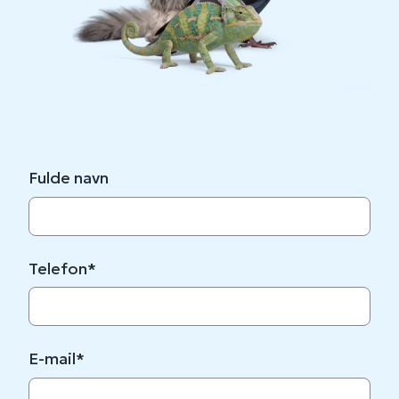
Fulde navn
Telefon
*
E-mail
*