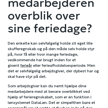
medarbejderen
overblik over
sine feriedage?
Den enkelte kan selvfølgelig holde sit eget lille
skufferegnskab og på den måde selv holde styr
på, hvor få eller hvor mange feriedage,
vedkommende har brugt inden for et
givent
ferieår
eller ferieafholdelsesperiode. Men
det er selvfølgelig arbejdsgiver, der dybest har og
skal have styr på det.
Som arbejdsgiver kan du nemt hjælpe dine
medarbejdere med at bevare overblikket ved
hjælp af ferieregnskabet, som er en funktion i
lønsystemet DataLøn. Det er simpelthen bare et