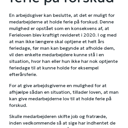
En arbejdsgiver kan beslutte, at det er muligt for
medarbejderne at holde ferie på forskud. Denne
mulighed er opstået som en konsekvens af, at
Ferieloven blev kraftigt revideret i 2020. I og med
at man ikke længere skal optjene et helt års
feriedage, før man kan begynde at afholde dem,
vil den enkelte medarbejdere kunne stå i en
situation, hvor han eller hun ikke har nok optjente
feriedage til at kunne holde for eksempel
efterårsferie.
For at give arbejdsgiverne en mulighed for at
afhjælpe sådan en situation, tillader loven, at man
kan give medarbejderne lov til at holde ferie på
forskud.
Skulle medarbejderen skifte job og fratræde,
inden vedkommende så at sige har indhentet de