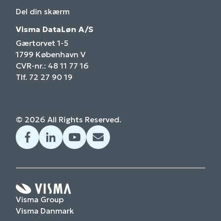
Del din skærm
Visma DataLøn A/S
Gærtorvet 1-5
1799 København V
CVR-nr.: 48 11 77 16
Tlf. 72 27 90 19
© 2026 All Rights Reserved.
Visma Group
Visma Danmark