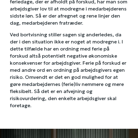
feriedage, der er afholdt på forskud, har man som
arbejdsgiver lov til at modregne i medarbejderens
sidste løn. Så er der afregnet og rene linjer den
dag, medarbejderen fratræder.
Ved bortvisning stiller sagen sig anderledes, da
der i den situation ikke er noget at modregne i. I
dette tilfælde har en ordning med ferie på
forskud altså potentielt negative økonomiske
konsekvenser for arbejdsgiver. Ferie på forskud er
med andre ord en ordning på arbejdsgivers egen
risiko. Omvendt er det en god mulighed for at
gøre medarbejdernes (ferie)liv nemmere og mere
fleksibelt. Så det er en afvejning og
risikovurdering, den enkelte arbejdsgiver skal
foretage.