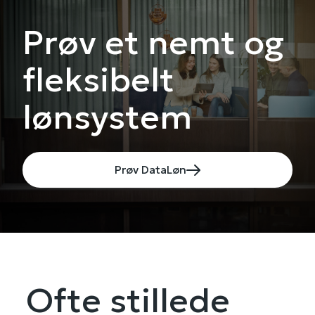
Prøv et nemt og
fleksibelt
lønsystem
Prøv DataLøn
Ofte stillede