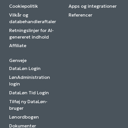
Cookiepolitik
Apps og integrationer
Vilkår og
Referencer
databehandleraftaler
Retningslinjer for AI-
genereret indhold
Affiliate
Genveje
DataLøn Login
LønAdministration
login
DataLøn Tid Login
Tilføj ny DataLøn-
bruger
Lønordbogen
Dokumenter