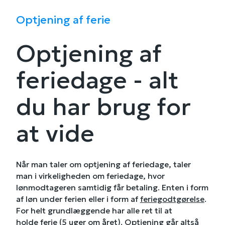
Optjening af ferie
Optjening af
feriedage - alt
du har brug for
at vide
Når man taler om optjening af feriedage, taler
man i virkeligheden om feriedage, hvor
lønmodtageren samtidig får betaling. Enten i form
af løn under ferien eller i form af
feriegodtgørelse
.
For helt grundlæggende har alle ret til at
holde
ferie
(5 uger om året). Optjening går altså