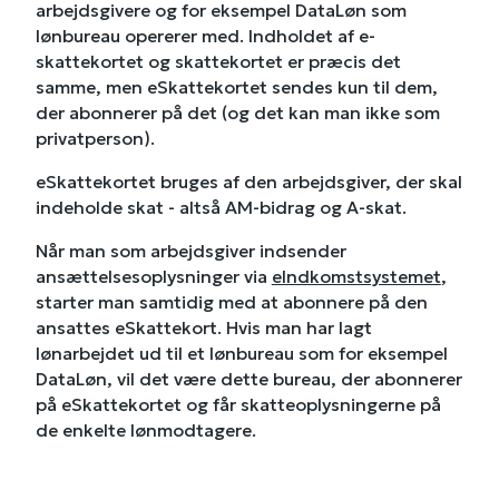
arbejdsgivere og for eksempel DataLøn som
lønbureau opererer med. Indholdet af e-
skattekortet og skattekortet er præcis det
samme, men eSkattekortet sendes kun til dem,
der abonnerer på det (og det kan man ikke som
privatperson).
eSkattekortet bruges af den arbejdsgiver, der skal
indeholde skat - altså AM-bidrag og A-skat.
Når man som arbejdsgiver indsender
ansættelsesoplysninger via
eIndkomstsystemet
,
starter man samtidig med at abonnere på den
ansattes eSkattekort. Hvis man har lagt
lønarbejdet ud til et lønbureau som for eksempel
DataLøn, vil det være dette bureau, der abonnerer
på eSkattekortet og får skatteoplysningerne på
de enkelte lønmodtagere.