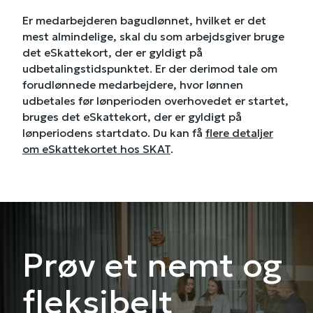
Er medarbejderen bagudlønnet, hvilket er det
mest almindelige, skal du som arbejdsgiver bruge
det eSkattekort, der er gyldigt på
udbetalingstidspunktet. Er der derimod tale om
forudlønnede medarbejdere, hvor lønnen
udbetales før lønperioden overhovedet er startet,
bruges det eSkattekort, der er gyldigt på
lønperiodens startdato. Du kan få
flere detaljer
om eSkattekortet hos SKAT
.
Prøv et nemt og
fleksibelt