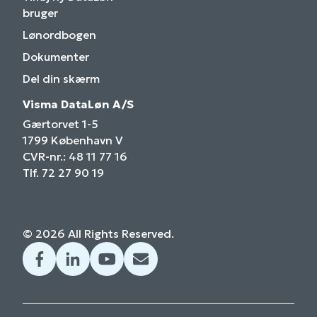
bruger
Lønordbogen
Dokumenter
Del din skærm
Visma DataLøn A/S
Gærtorvet 1-5
1799 København V
CVR-nr.: 48 11 77 16
Tlf. 72 27 90 19
© 2026 All Rights Reserved.