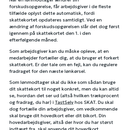
forskudsopgørelse, får arbejdsgiver i de fleste
tilfælde oplyst dette automatisk, fordi
skattekortet opdateres samtidigt. Ved en
ændring af forskudsopgørelsen slår det dog først
igennem på skattekortet den 1. i den
efterfølgende måned.
Som arbejdsgiver kan du måske opleve, at en
medarbejder fortæller dig, at du bruger et forkert
skattekort. Er der tale om en fejl, kan du regulere
fradraget for den næste lønkørsel.
Som lønmodtager skal du ikke som sådan bruge
dit skattekort til noget konkret, men du kan altid
se, hvordan det ser ud (altså hvilken trækprocent
og fradrag, du har) i
TastSelv
hos SKAT. Du skal
dog fortælle din arbejdsgiver, om vedkommende
skal bruge dit hovedkort eller dit bikort. Din
hovedarbejdsgiver, altså der hvor du har størst
indtægt fra, skal anvende dit hovedkort.