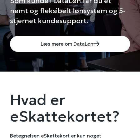
Som kunde i DataLøn får du et
nemt og fleksibelt lønsystem og 5-
stjernet kundesupport.
Læs mere om DataLøn
Hvad er
eSkattekortet?
Betegnelsen eSkattekort er kun noget