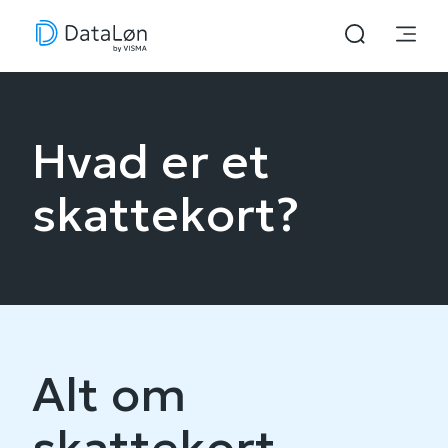
Hvad er et
skattekort?
Alt om
skattekort