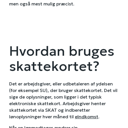
men også mest mulig præcist.
Hvordan bruges
skattekortet?
Det er arbejdsgiver, eller udbetaleren af ydelsen
(for eksempel SU), der bruger skattekortet. Det vil
sige de oplysninger, som ligger i det typisk
elektroniske skattekort. Arbejdsgiver henter
skattekortet via SKAT og indberetter
lønoplysninger hver måned til
eIndkomst
.
Når en lønmodtager ændrer sin