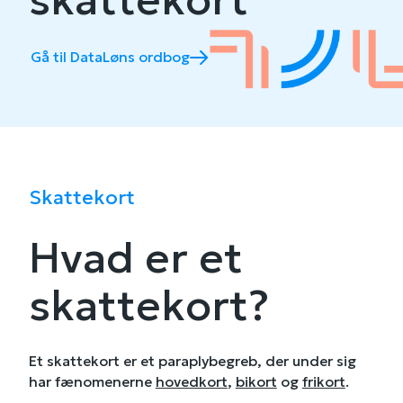
Gå til DataLøns ordbog
Skattekort
Hvad er et
skattekort?
Et skattekort er et paraplybegreb, der under sig
har fænomenerne
hovedkort
,
bikort
og
frikort
.